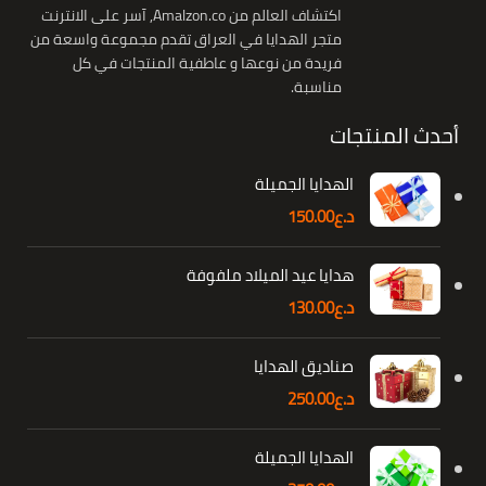
اكتشاف العالم من Amalzon.co, آسر على الانترنت
متجر الهدايا في العراق تقدم مجموعة واسعة من
فريدة من نوعها و عاطفية المنتجات في كل
مناسبة.
أحدث المنتجات
الهدايا الجميلة
د.ع
150.00
هدايا عيد الميلاد ملفوفة
د.ع
130.00
صناديق الهدايا
د.ع
250.00
الهدايا الجميلة