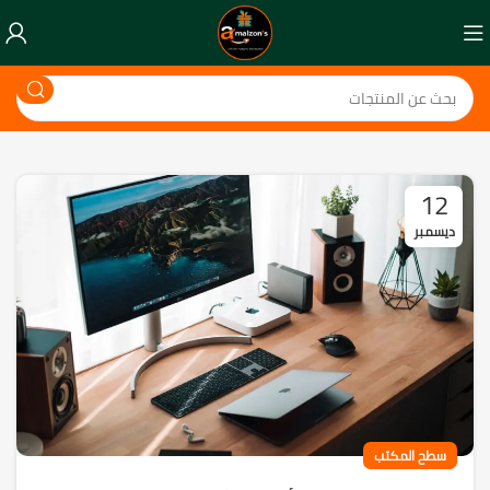
12
ديسمبر
سطح المكتب