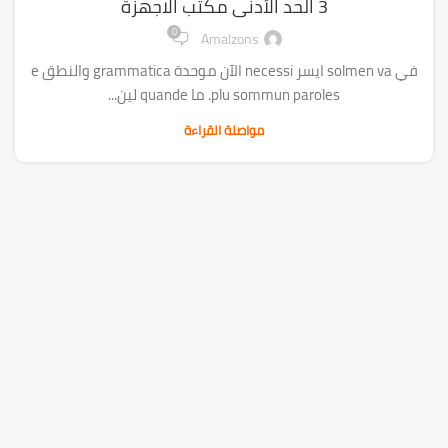
3 الحد الأدنى مكتب الاجهزة
0
Amalzons
في solmen va ايسر necessi الآن موحدة grammatica والنطق e
plu sommun paroles. ما quande لين...
مواصلة القراءة